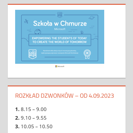
ROZKŁAD DZWONKÓW – OD 4.09.2023
1.
8.15 – 9.00
2.
9.10 – 9.55
3.
10.05 – 10.50