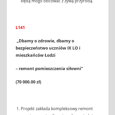
będą mogli obcować z żywą przyrodą.
L141
„Dbamy o zdrowie, dbamy o
bezpieczeństwo uczniów IX LO i
mieszkańców Łodzi
– remont pomieszczenia siłowni”
(70 000.00 zł)
Projekt zakłada kompleksowy remont