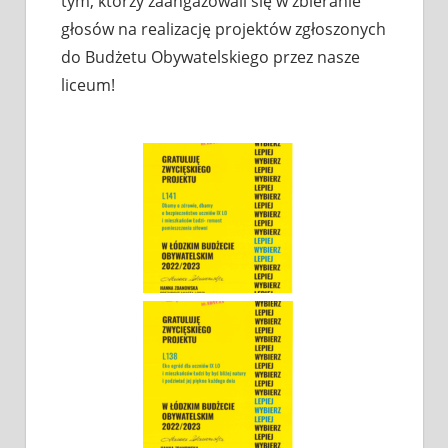
tym, którzy zaangażowali się w zbieranie
głosów na realizację projektów zgłoszonych
do Budżetu Obywatelskiego przez nasze
liceum!