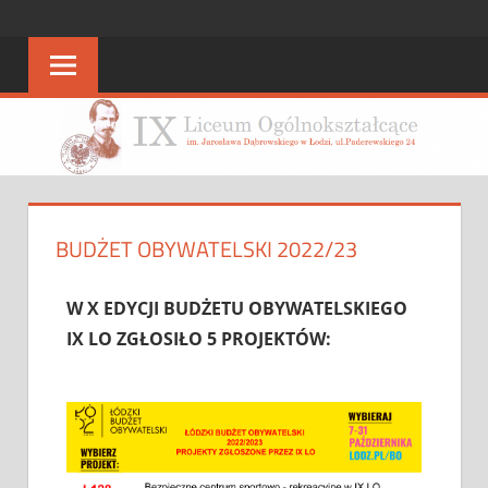
STRONA
strona
IX
IX
LO
LO
BUDŻET OBYWATELSKI 2022/23
W X EDYCJI BUDŻETU OBYWATELSKIEGO
IX LO ZGŁOSIŁO 5 PROJEKTÓW: