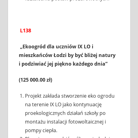
L138
„Ekoogród dla uczniów IX LO i
mieszkańców Łodzi by być bliżej natury
i podziwiać jej piękno każdego dnia”
(125 000.00 zł)
Projekt zakłada stworzenie eko ogrodu
na terenie IX LO jako kontynuację
proekologicznych działań szkoły po
montażu instalacji fotowoltaicznej i
pompy ciepła.