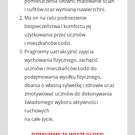
pomieszczenia siłowni: malowanie ścian
i sufitów oraz wymianę nawierzchni.
Ma on na celu podniesienie
bezpieczeństwa i komfortu jej
użytkowania przez uczniów
i mieszkańców Łodzi.
Pragniemy uatrakcyjnić zajęcia
wychowania fizycznego, zachęcić
uczniów i mieszkańców Łodzi do
podejmowania wysiłku fizycznego,
dbania o własną sylwetkę i zdrowie oraz
zmotywować uczniów do dokonywania
świadomego wyboru aktywności
ruchowych
na całe życie.
DZIĘKUJEMY ZA WASZE GŁOSY!