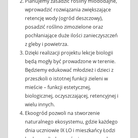
Planujemy zasadzić rośliny miododajne,
wprowadzić rozwiązania zwiększające
retencję wody (ogród deszczowy),
posadzić roślino zimozielone oraz
pochłaniające duże ilości zanieczyszczeń
z gleby i powietrza.
Dzięki realizacji projektu lekcje biologii
będą mogły być prowadzone w terenie.
Będziemy edukować młodzież i dzieci z
przeszkoli o istotnej funkcji zieleni w
mieście – funkcji estetycznej,
biologicznej, oczyszczającej, retencyjnej i
wielu innych.
Ekoogród pozwoli na stworzenie
naturalnego ekosystemu, gdzie każdego
dnia uczniowie IX LO i mieszkańcy Łodzi