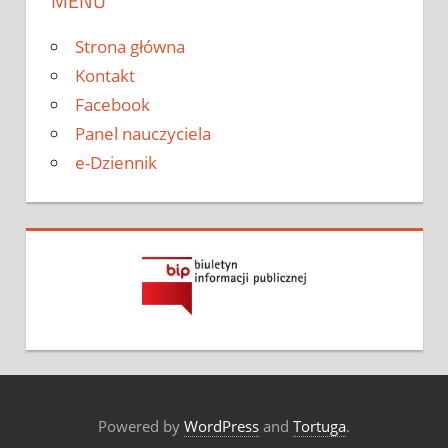
MENU
Strona główna
Kontakt
Facebook
Panel nauczyciela
e-Dziennik
Powered by
WordPress
and
Tortuga
.