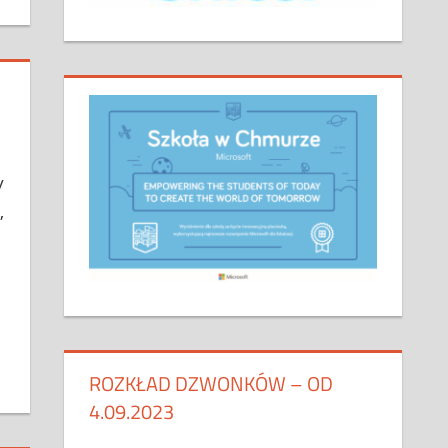
y
,
ROZKŁAD DZWONKÓW – OD
4.09.2023