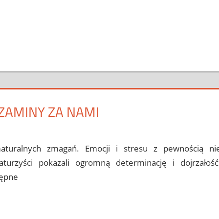
ZAMINY ZA NAMI
ent
aturalnych zmagań. Emocji i stresu z pewnością ni
turzyści pokazali ogromną determinację i dojrzałość
tępne