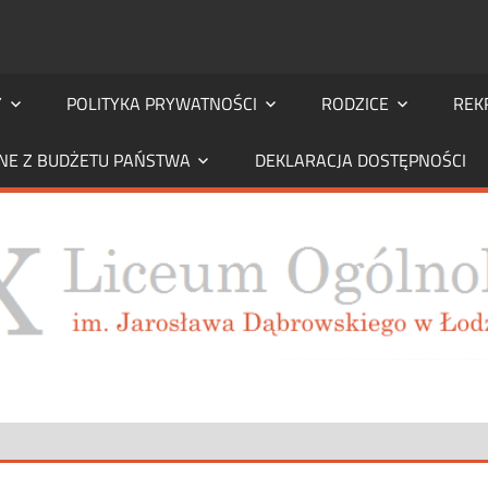
Y
POLITYKA PRYWATNOŚCI
RODZICE
REK
NE Z BUDŻETU PAŃSTWA
DEKLARACJA DOSTĘPNOŚCI