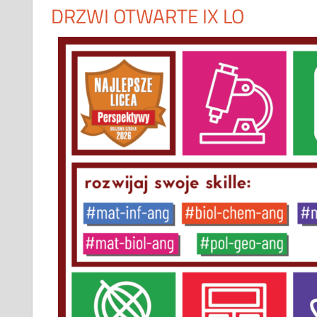
DRZWI OTWARTE IX LO