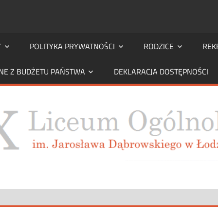
Y
POLITYKA PRYWATNOŚCI
RODZICE
REK
NE Z BUDŻETU PAŃSTWA
DEKLARACJA DOSTĘPNOŚCI