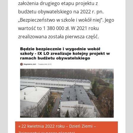
założenia drugiego etapu projektu z
budżetu obywatelskiego na 2022 r. pn.
„Bezpieczeństwo w szkole i wokół niej”. Jego
wartość to 1 380 000 zł. W 2021 roku
zrealizowana została pierwsza część.
22 kwietnia 2022 roku – Dzień Ziemi –