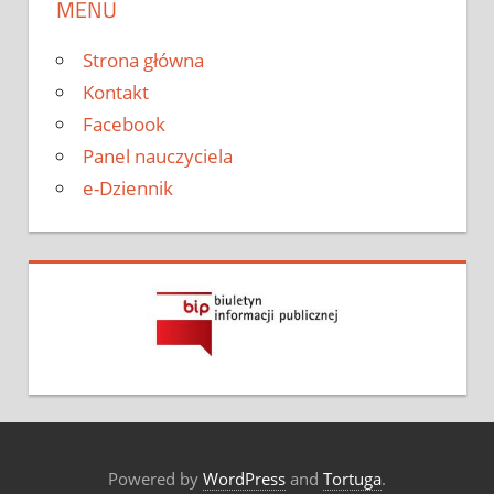
MENU
Strona główna
Kontakt
Facebook
Panel nauczyciela
e-Dziennik
Powered by
WordPress
and
Tortuga
.