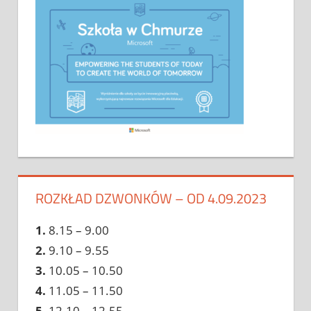
ROZKŁAD DZWONKÓW – OD 4.09.2023
1.
8.15 – 9.00
2.
9.10 – 9.55
3.
10.05 – 10.50
4.
11.05 – 11.50
5
. 12.10 – 12.55