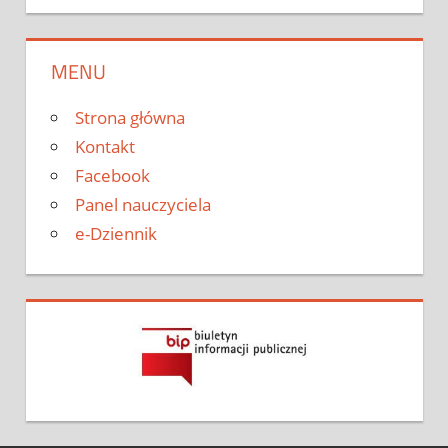
MENU
Strona główna
Kontakt
Facebook
Panel nauczyciela
e-Dziennik