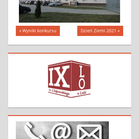
Wyniki konkursu
Dzień Ziemi 2021