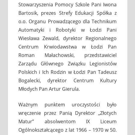
Stowarzyszenia Pomocy Szkole Pani Iwona
Bartosik, prezes Strefy Edukacji Spółka z
o.o. Organu Prowadzącego dla Technikum
Automatyki i Robotyki w Łodzi Pani
Wiesława Zewald, dyrektor Regionalnego
Centrum Krwiodawstwa w Łodzi Pan
Roman Małachowski, przedstawiciel
Zarządu Głównego Związku Legionistów
Polskich i Ich Rodzin w Łodzi Pan Tadeusz
Bogalecki, dyrektor Centrum Kultury
Młodych Pan Artur Gierula.
Ważnym punktem uroczystości było
wręczenie przez Panią Dyrektor „Złotych
Matur” absolwentom IX Liceum
Ogólnokształcącego z lat 1966 – 1970 w 50.