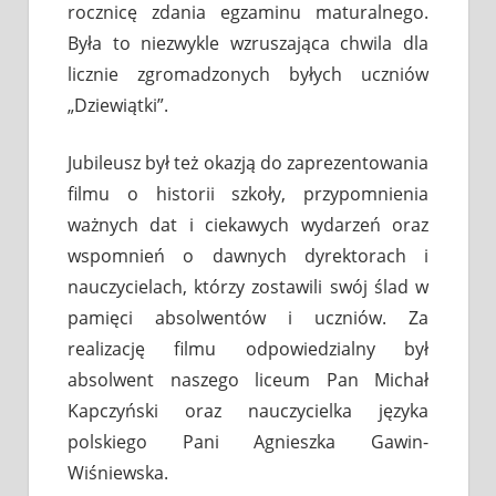
rocznicę zdania egzaminu maturalnego.
Była to niezwykle wzruszająca chwila dla
licznie zgromadzonych byłych uczniów
„Dziewiątki”.
Jubileusz był też okazją do zaprezentowania
filmu o historii szkoły, przypomnienia
ważnych dat i ciekawych wydarzeń oraz
wspomnień o dawnych dyrektorach i
nauczycielach, którzy zostawili swój ślad w
pamięci absolwentów i uczniów. Za
realizację filmu odpowiedzialny był
absolwent naszego liceum Pan Michał
Kapczyński oraz nauczycielka języka
polskiego Pani Agnieszka Gawin-
Wiśniewska.