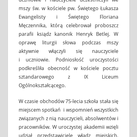
mszy św. w kościele pw. Świętego Łukasza
Ewangelisty i Świętego Floriana
Męczennika, którą celebrował proboszcz
parafii ksiądz kanonik Henryk Betlej. W
oprawę liturgii słowa podczas mszy
aktywnie włączyli się nauczyciele
i uczniowie. Podniosłość uroczystości
podkreśliła obecność w kościele pocztu
sztandarowego z IX Liceum
Ogólnokształcącego.
W czasie obchodów 75-lecia szkoła stała się
miejscem spotkań i wspomnień wszystkich
związanych z nią nauczycieli, absolwentów i
pracowników. W uroczystej akademii wzięli
udział przedstawiciele władz miejskich,