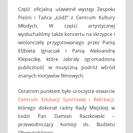
Część oficjalną uświetnił występ Zespołu
Pieśni i Tańca „Łódź” z Centrum Kultury
Młodych. W części artystycznej
wysłuchaliśmy także koncertu na skrzypce i
wiolonczelę przygotowanego przez Panią
Elżbietę Ignaczak i Panią Aleksandrę
Klepaczkę, które zabrały zgromadzoną
publiczność w muzyczną podróż wśród
znanych motywów filmowych.
Ostatnim punktem było uroczyste otwarcie
Centrum Edukacji Sportowej i Rekreacji,
którego dokonał radny Rady Miejskiej w
Łodzi Pan Damian Raczkowski –
przewodniczący Komisji ds. Budżetu
Obywatelskiego.