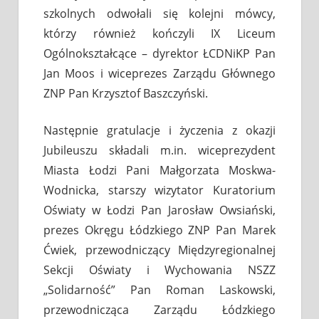
szkolnych odwołali się kolejni mówcy,
którzy również kończyli IX Liceum
Ogólnokształcące – dyrektor ŁCDNiKP Pan
Jan Moos i wiceprezes Zarządu Głównego
ZNP Pan Krzysztof Baszczyński.
Następnie gratulacje i życzenia z okazji
Jubileuszu składali m.in. wiceprezydent
Miasta Łodzi Pani Małgorzata Moskwa-
Wodnicka, starszy wizytator Kuratorium
Oświaty w Łodzi Pan Jarosław Owsiański,
prezes Okręgu Łódzkiego ZNP Pan Marek
Ćwiek, przewodniczący Międzyregionalnej
Sekcji Oświaty i Wychowania NSZZ
„Solidarność” Pan Roman Laskowski,
przewodnicząca Zarządu Łódzkiego