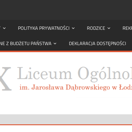
Y
POLITYKA PRYWATNOŚCI
RODZICE
REK
NE Z BUDŻETU PAŃSTWA
DEKLARACJA DOSTĘPNOŚCI