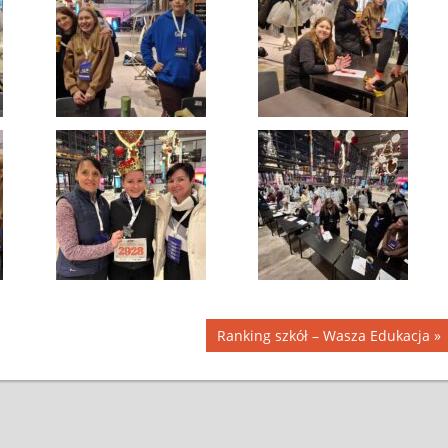
Ranking szkół – Wasza Edukacja