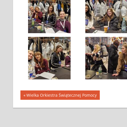
Wielka Orkiestra Świątecznej Pomocy