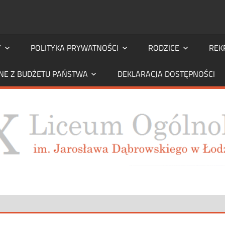
Y
POLITYKA PRYWATNOŚCI
RODZICE
REK
NE Z BUDŻETU PAŃSTWA
DEKLARACJA DOSTĘPNOŚCI