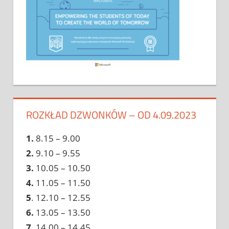
ROZKŁAD DZWONKÓW – OD 4.09.2023
1.
8.15 – 9.00
2.
9.10 – 9.55
3.
10.05 – 10.50
4.
11.05 – 11.50
5
. 12.10 – 12.55
6.
13.05 – 13.50
7.
14.00 – 14.45