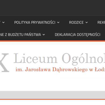
Y
POLITYKA PRYWATNOŚCI
RODZICE
REK
NE Z BUDŻETU PAŃSTWA
DEKLARACJA DOSTĘPNOŚCI